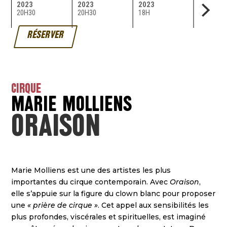
2023
2023
2023
2023
20H30
20H30
18H
18H
RÉSERVER
CIRQUE
Marie Molliens
Oraison
Marie Molliens est une des artistes les plus
importantes du cirque contemporain. Avec
Oraison
,
elle s’appuie sur la figure du clown blanc pour proposer
une
« prière de cirque »
. Cet appel aux sensibilités les
plus profondes, viscérales et spirituelles, est imaginé