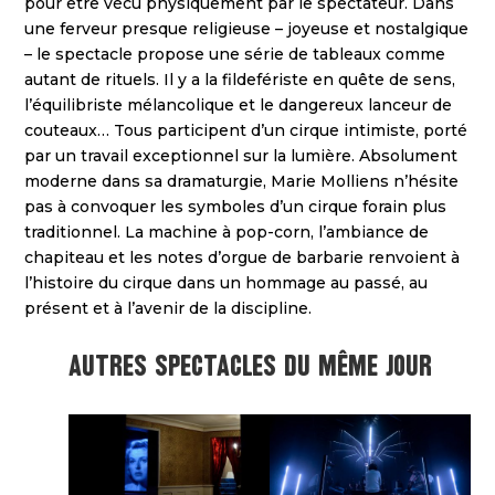
pour être vécu physiquement par le spectateur. Dans
une ferveur presque religieuse – joyeuse et nostalgique
– le spectacle propose une série de tableaux comme
autant de rituels. Il y a la fildefériste en quête de sens,
l’équilibriste mélancolique et le dangereux lanceur de
couteaux… Tous participent d’un cirque intimiste, porté
par un travail exceptionnel sur la lumière. Absolument
moderne dans sa dramaturgie, Marie Molliens n’hésite
pas à convoquer les symboles d’un cirque forain plus
traditionnel. La machine à pop-corn, l’ambiance de
chapiteau et les notes d’orgue de barbarie renvoient à
l’histoire du cirque dans un hommage au passé, au
présent et à l’avenir de la discipline.
Autres spectacles du même jour