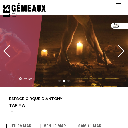
© Ryo Ichii
ESPACE CIRQUE D’ANTONY
TARIF A
1H
JEU 09 MAR
VEN 10 MAR
SAM 11 MAR
DIM 12 