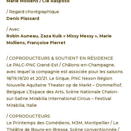
Marie Molliens / Cie Rasposo
Regard chorégraphique
Denis Plassard
Avec
Robin Auneau, Zaza Kuik « Missy Messy », Marie
Molliens, Françoise Pierret
/ COPRODUCTEURS & SOUTIENT EN RÉSIDENCE
Le PALC-PNC Grand-Est / Châlons-en-Champagne,
avec lequel la compagnie est associée pour les saisons
18/19,19/20 et 20/21. Le Sirque, PNC Nexon Région
Nouvelle Aquitaine Theater op de Markt – Dommelhof,
Belgique L’Espace des Arts, Scène Nationale Chalon-
sur-Saône Mirabilia International Circus – Festival
Mirabilia, Italie
/ COPRODUCTEURS
Le Printemps des Comédiens, M3M, Montpellier / Le
Théâtre de Bourg-en-Bresse, Scène conventionnée /