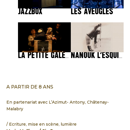
JAZZBOX
LES AVEUGLES
LA PETITE GALERIE DU DÉCLIN
NANOUK L’ESQUIMAU
A PARTIR DE 8 ANS
En partenariat avec L’Azimut- Antony, Châtenay-
Malabry
Ecriture, mise en scène, lumière