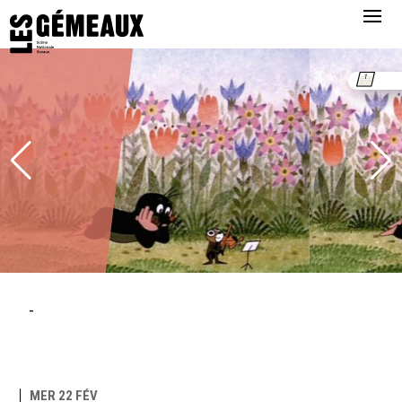
-
MER 22 FÉV