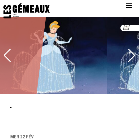
-
MER 22 FÉV