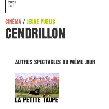
2023
14H
CINÉMA
/
JEUNE PUBLIC
Cendrillon
Autres spectacles du même jour
LA PETITE TAUPE