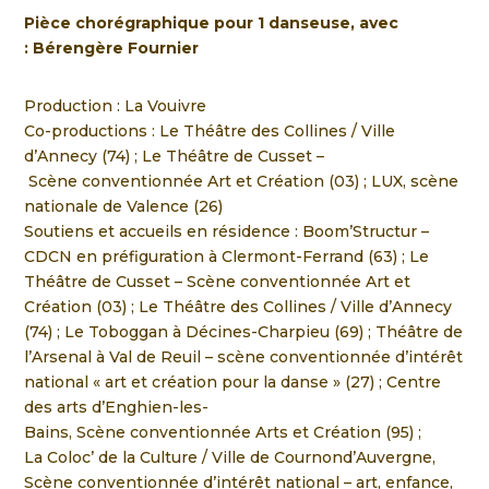
Pièce chorégraphique pour
1 danseuse
, avec
:
Bérengère Fournier
Production : La Vouivre
Co-productions : Le Théâtre des Collines / Ville
d’Annecy (74) ; Le Théâtre de Cusset –
Scène conventionnée Art et Création (03) ; LUX, scène
nationale de Valence (26)
Soutiens et accueils en résidence : Boom’Structur –
CDCN en préfiguration à
Clermont-Ferrand (63) ; Le
Théâtre de Cusset – Scène conventionnée Art et
Création
(03) ; Le Théâtre des Collines / Ville d’Annecy
(74) ; Le Toboggan à Décines-Charpieu
(69) ; Théâtre de
l’Arsenal à Val de Reuil – scène conventionnée d’intérêt
national « art
et création pour la danse » (27) ; Centre
des arts d’Enghien-les-
Bains, Scène
conventionnée Arts et Création (95) ;
La Coloc’ de la Culture / Ville de Cournond’Auvergne,
Scène conventionnée d’intérêt national – art, enfance,