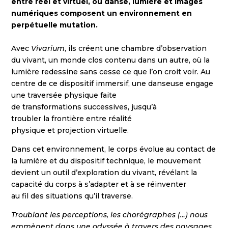
entre réel et virtuel, où danse, lumière et images
numériques composent un environnement en
perpétuelle mutation.
Avec
Vivarium
, ils créent une chambre d’observation
du vivant, un monde clos contenu dans un autre, où la
lumière redessine sans cesse ce que l’on croit voir. Au
centre de ce dispositif immersif, une danseuse engage
une traversée physique faite
de transformations successives, jusqu’à
troubler la frontière entre réalité
physique et projection virtuelle.
Dans cet environnement, le corps évolue au contact de
la lumière et du dispositif technique, le mouvement
devient un outil d’exploration du vivant, révélant la
capacité du corps à s’adapter et à se réinventer
au fil des situations qu’il traverse.
Troublant les perceptions, les chorégraphes (…) nous
emmènent dans une odyssée à travers des paysages