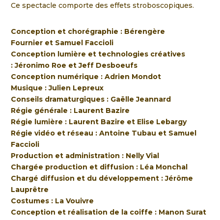
Ce spectacle comporte des effets stroboscopiques.
Conception et chorégraphie :
Bérengère
Fournier
et
Samuel Faccioli
Conception lumière et technologies créatives
:
Jéronimo Roe
et
Jeff Desboeufs
Conception numérique :
Adrien Mondot
Musique :
Julien Lepreux
Conseils dramaturgiques :
Gaëlle Jeannard
Régie générale :
Laurent Bazire
Régie lumière :
Laurent Bazire
et
Elise Lebargy
Régie vidéo et réseau :
Antoine Tubau
et
Samuel
Faccioli
Production et administration :
Nelly Vial
Chargée production et diffusion :
Léa Monchal
Chargé diffusion et du développement :
Jérôme
Lauprêtre
Costumes :
La Vouivre
Conception et réalisation de la coiffe :
Manon Surat