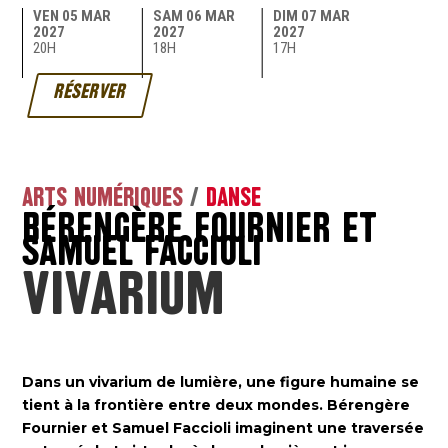
VEN 05 MAR
SAM 06 MAR
DIM 07 MAR
2027
2027
2027
20H
18H
17H
RÉSERVER
ARTS NUMÉRIQUES
/
DANSE
BÉRENGÈRE FOURNIER ET
SAMUEL FACCIOLI
Vivarium
Dans un vivarium de lumière, une figure humaine se
tient à la frontière entre deux mondes. Bérengère
Fournier et Samuel Faccioli imaginent une traversée