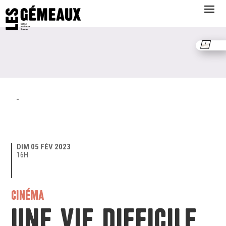
-
DIM 05 FÉV 2023
16H
CINÉMA
Une vie difficile