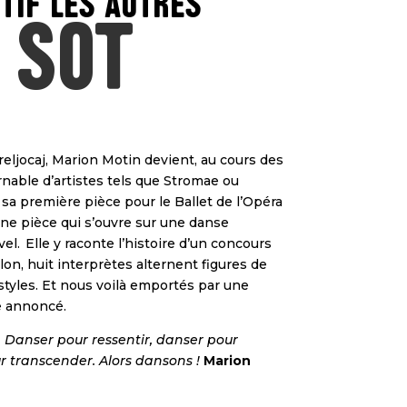
tif Les Autres
 Sot
reljocaj, Marion Motin devient, au cours des
nable d’artistes tels que Stromae ou
 sa première pièce pour le Ballet de l’Opéra
Une pièce qui s’ouvre sur une danse
l. Elle y raconte l’histoire d’un concours
lon, huit interprètes alternent figures de
tyles. Et nous voilà emportés par une
ge annoncé.
 Danser pour ressentir, danser pour
r transcender. Alors dansons !
Marion