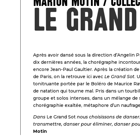
Marion Motin / Collec
Le Grand
Après avoir dansé sous la direction d’Angelin P
dix dernières années, la chorégraphe incontour
encore Jean-Paul Gaultier. Après la création de
de Paris, on la retrouve ici avec
Le Grand Sot
. 
tonitruante portée par le Boléro de Maurice Rave
de natation qui tourne mal. Pris dans un tourbil
groupe et solos intenses, dans un mélange de s
chorégraphie exaltée, métaphore d’un naufra
Dans
Le Grand Sot
nous choisissons de danser.
transmettre, danser pour
éliminer, danser pou
Motin