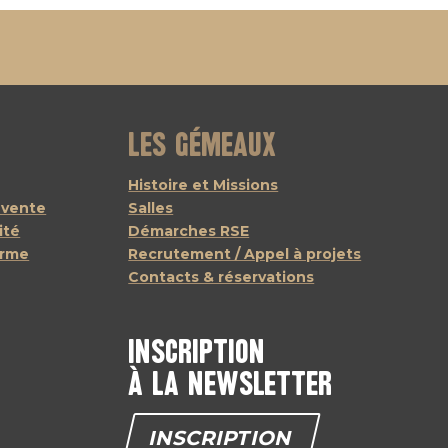
Les Gémeaux
Histoire et Missions
 vente
Salles
ité
Démarches RSE
orme
Recrutement / Appel à projets
Contacts & réservations
Inscription
à la newsletter
INSCRIPTION