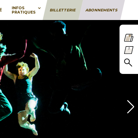
INFOS
É
BILLETTERIE
ABONNEMENTS
PRATIQUES