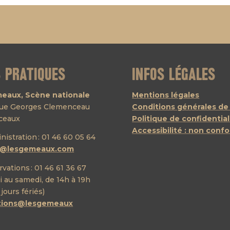
s pratiques
Infos légales
eaux, Scène nationale
Mentions légales
nue Georges Clemenceau
Conditions générales de
ceaux
Politique de confidential
Accessibilité : non conf
inistration : 01 46 60 05 64
t@lesgemeaux.com
rvations : 01 46 61 36 67
 au samedi, de 14h à 19h
 jours fériés)
ations@lesgemeaux