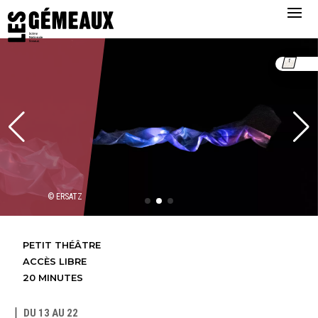
© ERSATZ
PETIT THÉÂTRE
ACCÈS LIBRE
20 MINUTES
DU 13 AU 22