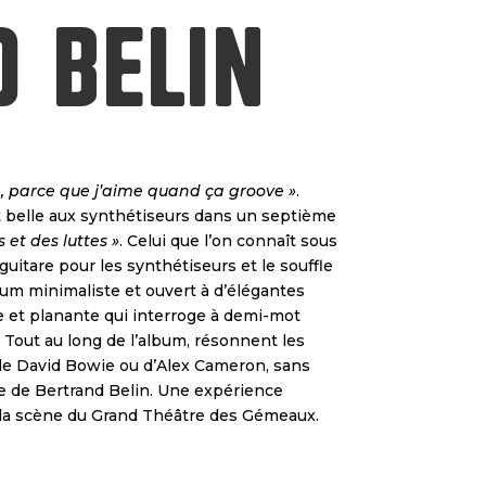
 Belin
e, parce que j’aime quand ça groove »
.
art belle aux synthétiseurs dans un septième
s et des luttes »
. Celui que l’on connaît sous
uitare pour les synthétiseurs et le souffle
bum minimaliste et ouvert à d’élégantes
e et planante qui interroge à demi-mot
. Tout au long de l’album, résonnent les
 de David Bowie ou d’Alex Cameron, sans
ue de Bertrand Belin. Une expérience
 la scène du Grand Théâtre des Gémeaux.