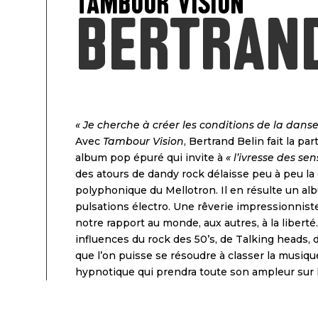
Tambour Vision
Bertrand
« Je cherche à créer les conditions de la dans
Avec
Tambour Vision
, Bertrand Belin fait la p
album pop épuré qui invite à
« l’ivresse des sen
des atours de dandy rock délaisse peu à peu la g
polyphonique du Mellotron. Il en résulte un al
pulsations électro. Une rêverie impressionnist
notre rapport au monde, aux autres, à la liberté
influences du rock des 50’s, de Talking heads,
que l’on puisse se résoudre à classer la musiq
hypnotique qui prendra toute son ampleur sur