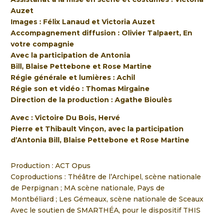
Auzet
Images :
Félix Lanaud
et
Victoria Auzet
Accompagnement diffusion :
Olivier Talpaert, En
votre compagnie
Avec la participation de
Antonia
Bill
,
Blaise Pettebone
et
Rose Martine
Régie générale et lumières :
Achil
Régie son et vidéo :
Thomas Mirgaine
Direction de la production :
Agathe Bioulès
Avec :
Victoire Du Bois
,
Hervé
Pierre
et
Thibault Vinçon
, avec la participation
d’
Antonia Bill
,
Blaise Pettebone
et
Rose Martine
Production : ACT Opus
Coproductions : Théâtre de l’Archipel, scène nationale
de Perpignan ; MA scène nationale, Pays de
Montbéliard ; Les Gémeaux, scène nationale de Sceaux
Avec le soutien de SMARTHÉA, pour le dispositif THIS