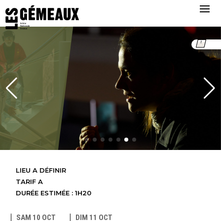
LIEU A DÉFINIR
TARIF A
DURÉE ESTIMÉE : 1H20
SAM 10 OCT
DIM 11 OCT