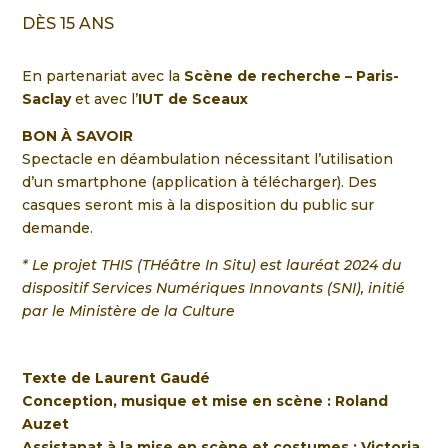
DÈS 15 ANS
En partenariat avec la
Scène de recherche – Paris-
Saclay
et avec l’
IUT de Sceaux
BON À SAVOIR
Spectacle en déambulation nécessitant l’utilisation
d’un smartphone (application à télécharger). Des
casques seront mis à la disposition du public sur
demande.
* Le projet THIS (THéâtre In Situ) est lauréat 2024 du
dispositif Services Numériques Innovants (SNI), initié
par le Ministère de la Culture
Texte de
Laurent Gaudé
Conception, musique et mise en scène :
Roland
Auzet
Assistanat à la mise en scène et costumes :
Victoria