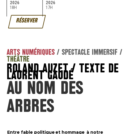
2026
2026
18H
17H
RÉSERVER
ARTS NUMÉRIQUES
/
SPECTACLE IMMERSIF
/
THÉÂTRE
ROLAND AUZET / TEXTE DE
LAURENT GAUDÉ
Au nom des
arbres
Entre fable politique et hommage à notre