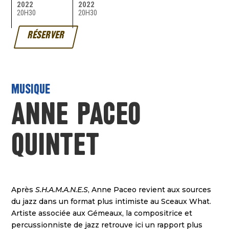
2022
2022
20H30
20H30
RÉSERVER
MUSIQUE
Anne Paceo
Quintet
Après
S.H.A.M.A.N.E.S
, Anne Paceo revient aux sources
du jazz dans un format plus intimiste au Sceaux What.
Artiste associée aux Gémeaux, la compositrice et
percussionniste de jazz retrouve ici un rapport plus