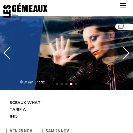
© Sylvain Gripoix
SCEAUX WHAT
TARIF A
1H15
VEN 25 NOV
SAM 26 NOV